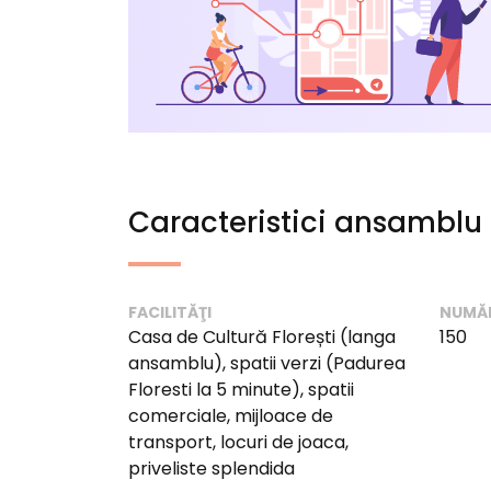
Caracteristici ansamblu
FACILITĂŢI
NUMĂ
Casa de Cultură Florești (langa
150
ansamblu), spatii verzi (Padurea
Floresti la 5 minute), spatii
comerciale, mijloace de
transport, locuri de joaca,
priveliste splendida