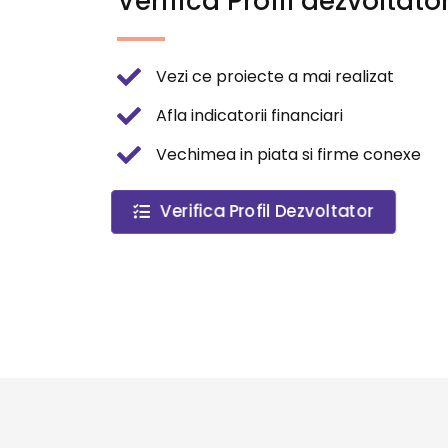
Verifica Profil dezvoltato
Vezi ce proiecte a mai realizat
Afla indicatorii financiari
Vechimea in piata si firme conexe
Verifica Profil Dezvoltator