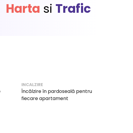
Harta
si
Trafic
INCALZIRE
e
Încălzire în pardoseală pentru
fiecare apartament