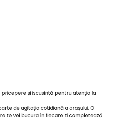
 pricepere și iscusință pentru atenția la
arte de agitația cotidiană a orașului. O
 care te vei bucura în fiecare zi completează