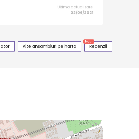
Ultima actualizare:
02/06/2021
Nou!
tator
Alte ansambluri pe harta
Recenzii