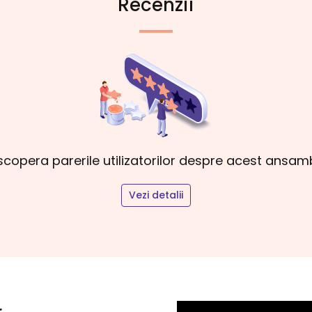
Recenzii
copera parerile utilizatorilor despre acest ansam
Vezi detalii