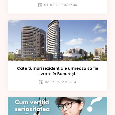
04-07-2022 07:25:36
Câte turnuri rezidențiale urmează să fie
livrate în București
02-05-2022 14:20:13