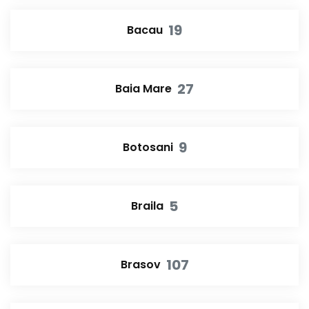
19
Bacau
27
Baia Mare
9
Botosani
5
Braila
107
Brasov