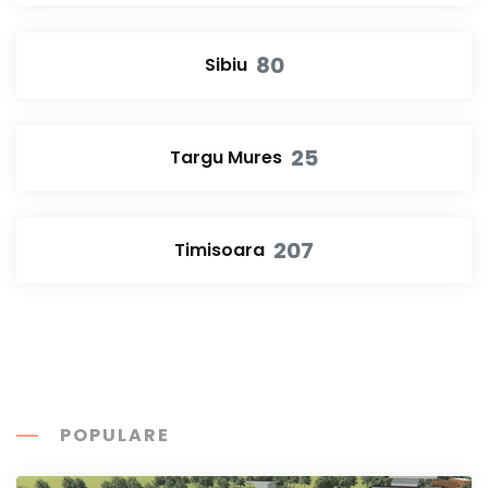
80
Sibiu
25
Targu Mures
207
Timisoara
POPULARE