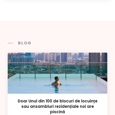
BLOG
Doar Unul din 100 de blocuri de locuințe
sau ansambluri rezidențiale noi are
piscină