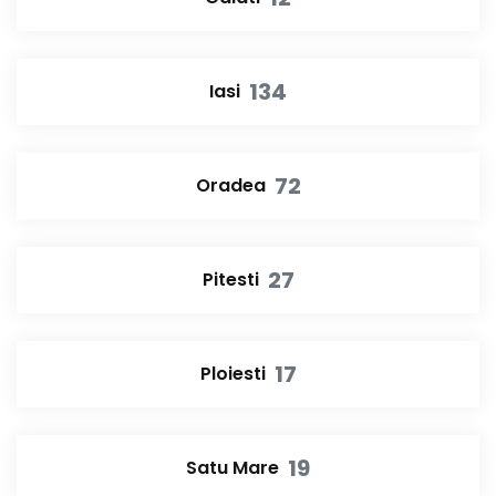
134
Iasi
72
Oradea
27
Pitesti
17
Ploiesti
19
Satu Mare