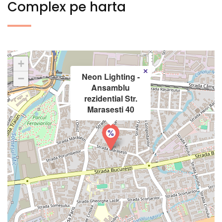
Complex pe harta
+
×
Neon Lighting -
−
Ansamblu
rezidential Str.
Marasesti 40