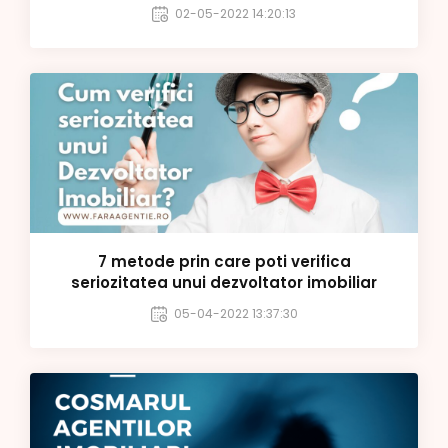
02-05-2022 14:20:13
7 metode prin care poti verifica
seriozitatea unui dezvoltator imobiliar
05-04-2022 13:37:30