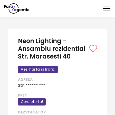
Neon Lighting -
Ansamblu rezidential
Str. Marasesti 40
Vezi harta si trafic
ADRESA
Str. ****** ***
PRET
Cere oferta!
DEZVOLTATOR