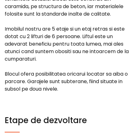
caramida, pe structura de beton, iar materialele
folosite sunt la standarde inalte de calitate.
Imobilul nostru are 5 etaje si un etaj retras si este
dotat cu 2 lifturi de 6 persoane. Liftul este un
adevarat beneficiu pentru toata lumea, mai ales
atunci cand suntem obositi sau ne intoarcem de la
cumparaturi.
Blocul ofera posibilitatea oricarui locatar sa aiba o
parcare. Garajele sunt subterane, fiind situate in
subsol pe doua nivele.
Etape de dezvoltare