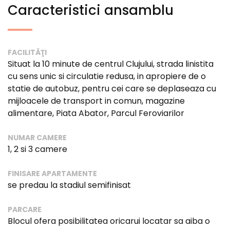
Caracteristici ansamblu
FACILITĂŢI
Situat la 10 minute de centrul Clujului, strada linistita
cu sens unic si circulatie redusa, in apropiere de o
statie de autobuz, pentru cei care se deplaseaza cu
mijloacele de transport in comun, magazine
alimentare, Piata Abator, Parcul Feroviarilor
NUMAR CAMERE
1, 2 si 3 camere
FINISARE APARTAMENTE
se predau la stadiul semifinisat
PARCARE
Blocul ofera posibilitatea oricarui locatar sa aiba o