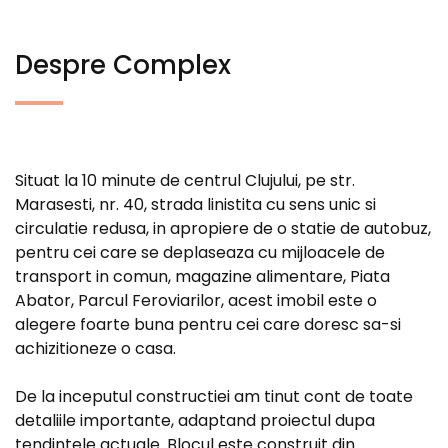
Despre Complex
Situat la 10 minute de centrul Clujului, pe str.
Marasesti, nr. 40, strada linistita cu sens unic si
circulatie redusa, in apropiere de o statie de autobuz,
pentru cei care se deplaseaza cu mijloacele de
transport in comun, magazine alimentare, Piata
Abator, Parcul Feroviarilor, acest imobil este o
alegere foarte buna pentru cei care doresc sa-si
achizitioneze o casa.
De la inceputul constructiei am tinut cont de toate
detaliile importante, adaptand proiectul dupa
tendintele actuale. Blocul este construit din