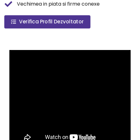
Vechimea in piata si firme conexe
Verifica Profil Dezvoltator