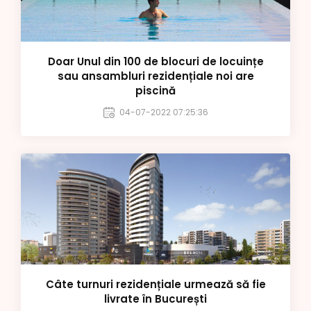
Doar Unul din 100 de blocuri de locuințe
sau ansambluri rezidențiale noi are
piscină
04-07-2022 07:25:36
Câte turnuri rezidențiale urmează să fie
livrate în București