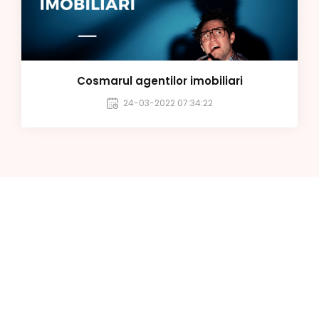
Cosmarul agentilor imobiliari
24-03-2022 07:34:22