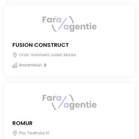
FUSION CONSTRUCT
Oras: Voiniceni Judet: Mures
Ansambluri:
2
ROMUR
Pta. Teatrului 10