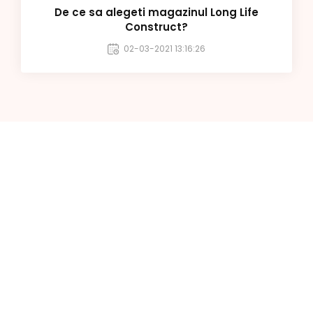
De ce sa alegeti magazinul Long Life
Construct?
02-03-2021 13:16:26