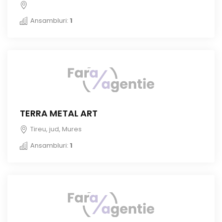
Ansambluri:
1
TERRA METAL ART
Tireu, jud, Mures
Ansambluri:
1