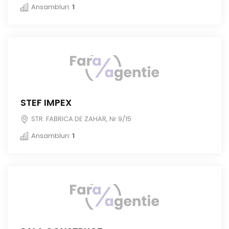
Ansambluri:
1
STEF IMPEX
STR. FABRICA DE ZAHAR, Nr.9/15
Ansambluri:
1