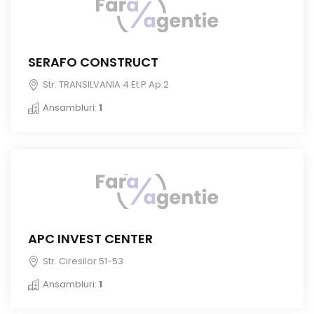
SERAFO CONSTRUCT
Str. TRANSILVANIA 4 Et:P Ap:2
Ansambluri:
1
APC INVEST CENTER
Str. Ciresilor 51-53
Ansambluri:
1