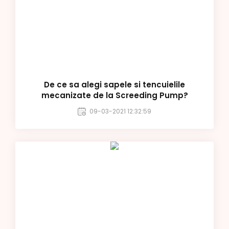
De ce sa alegi sapele si tencuielile
mecanizate de la Screeding Pump?
09-03-2021 12:32:59