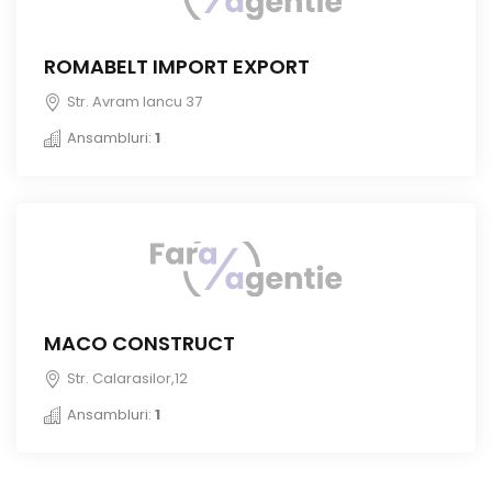
ROMABELT IMPORT EXPORT
Str. Avram Iancu 37
Ansambluri:
1
MACO CONSTRUCT
Str. Calarasilor,12
Ansambluri:
1